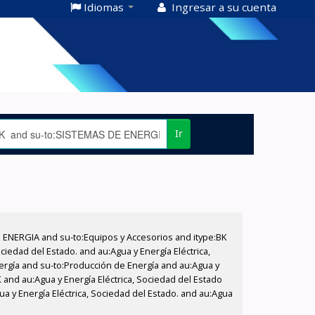
Idiomas
Ingresar a su cuenta
Ir
E ENERGIA and su-to:Equipos y Accesorios and itype:BK
iedad del Estado. and au:Agua y Energía Eléctrica,
nergía and su-to:Producción de Energía and au:Agua y
K and au:Agua y Energía Eléctrica, Sociedad del Estado
ua y Energía Eléctrica, Sociedad del Estado. and au:Agua