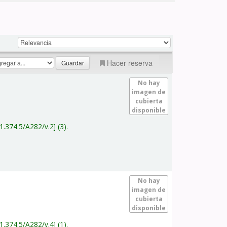
Hacer reserva
No hay
imagen de
cubierta
disponible
1.374.5/A282/v.2
(3).
No hay
imagen de
cubierta
disponible
1.374.5/A282/v.4
(1).