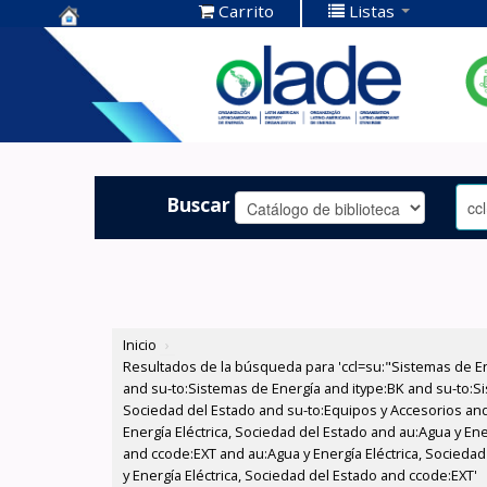
Carrito
Listas
Centro de
Documentación
OLADE -
Buscar
Inicio
›
Resultados de la búsqueda para 'ccl=su:"Sistemas de E
and su-to:Sistemas de Energía and itype:BK and su-to:Si
Sociedad del Estado and su-to:Equipos y Accesorios and
Energía Eléctrica, Sociedad del Estado and au:Agua y Ene
and ccode:EXT and au:Agua y Energía Eléctrica, Sociedad 
y Energía Eléctrica, Sociedad del Estado and ccode:EXT'