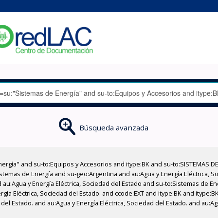
Búsqueda avanzada
nergía" and su-to:Equipos y Accesorios and itype:BK and su-to:SISTEMAS D
stemas de Energía and su-geo:Argentina and au:Agua y Energía Eléctrica, Soc
 au:Agua y Energía Eléctrica, Sociedad del Estado and su-to:Sistemas de E
rgía Eléctrica, Sociedad del Estado. and ccode:EXT and itype:BK and itype:B
del Estado. and au:Agua y Energía Eléctrica, Sociedad del Estado. and au:Ag