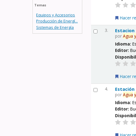
Temas
Equipos y Accesorios
Hacer r
Producción de Energí...
Sistemas de Energía
3.
Estacion
por
Agua
Idioma:
E
Editor:
Bu
Disponibi
Hacer r
4.
Estación
por
Agua
Idioma:
E
Editor:
Bu
Disponibi
Hacer r