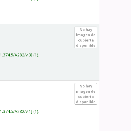
.
No hay
imagen de
cubierta
disponible
1.374.5/A282/v.3
(1).
.
No hay
imagen de
cubierta
disponible
1.374.5/A282/v.1
(1).