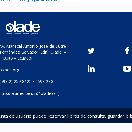
v. Mariscal Antonio José de Sucre
Fernández Salvador Edif. Olade –
, Quito – Ecuador.
olade.org
(593 2) 259 8122 / 2598 280
ntro.documentacion@olade.org
enta de usuario puede reservar libros de consulta, guardar bib