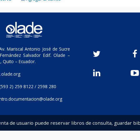
v. Mariscal Antonio José de Sucre
Fernández Salvador Edif. Olade –
, Quito – Ecuador.
olade.org
(593 2) 259 8122 / 2598 280
ntro.documentacion@olade.org
enta de usuario puede reservar libros de consulta, guardar bib