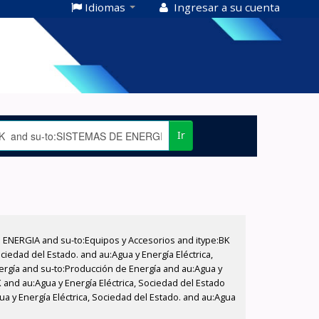
Idiomas
Ingresar a su cuenta
Ir
E ENERGIA and su-to:Equipos y Accesorios and itype:BK
iedad del Estado. and au:Agua y Energía Eléctrica,
nergía and su-to:Producción de Energía and au:Agua y
K and au:Agua y Energía Eléctrica, Sociedad del Estado
ua y Energía Eléctrica, Sociedad del Estado. and au:Agua