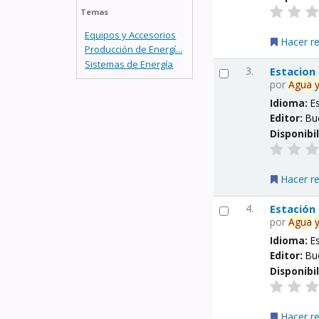
Temas
Equipos y Accesorios
Hacer r
Producción de Energí...
Sistemas de Energía
3.
Estacion
por
Agua
Idioma:
E
Editor:
Bu
Disponibi
Hacer r
4.
Estación
por
Agua
Idioma:
E
Editor:
Bu
Disponibi
Hacer r