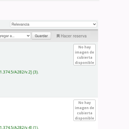
Hacer reserva
No hay
imagen de
cubierta
disponible
1.374.5/A282/v.2
(3).
No hay
imagen de
cubierta
disponible
1.374.5/A282/v.4
(1).