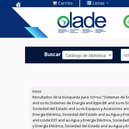
Carrito
Listas
Centro de
Documentación
OLADE -
Buscar
Inicio
›
Resultados de la búsqueda para 'ccl=su:"Sistemas de E
and su-to:Sistemas de Energía and itype:BK and su-to:Si
Sociedad del Estado and su-to:Equipos y Accesorios and
Energía Eléctrica, Sociedad del Estado and au:Agua y Ene
and ccode:EXT and au:Agua y Energía Eléctrica, Sociedad 
y Energía Eléctrica, Sociedad del Estado and au:Agua y En