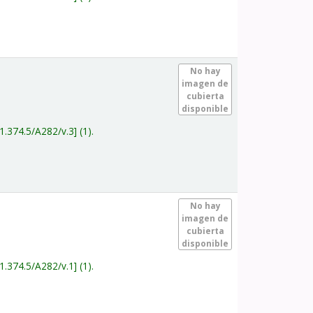
.
No hay
imagen de
cubierta
disponible
1.374.5/A282/v.3
(1).
.
No hay
imagen de
cubierta
disponible
1.374.5/A282/v.1
(1).