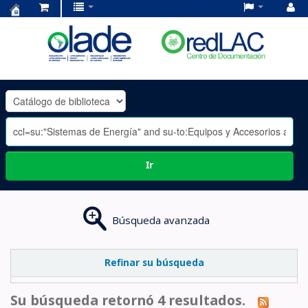
Centro
de
Documentación
OLADE
-
Ir
Búsqueda avanzada
Refinar su búsqueda
Su búsqueda retornó 4 resultados.