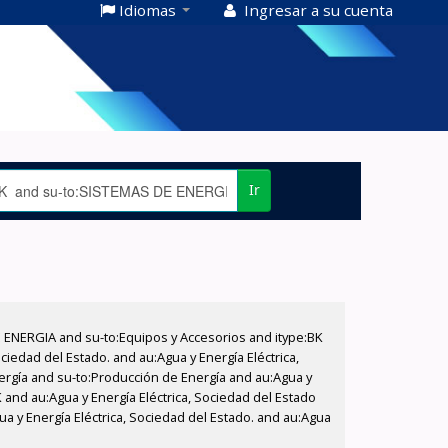
Idiomas
Ingresar a su cuenta
Ir
E ENERGIA and su-to:Equipos y Accesorios and itype:BK
iedad del Estado. and au:Agua y Energía Eléctrica,
nergía and su-to:Producción de Energía and au:Agua y
K and au:Agua y Energía Eléctrica, Sociedad del Estado
ua y Energía Eléctrica, Sociedad del Estado. and au:Agua