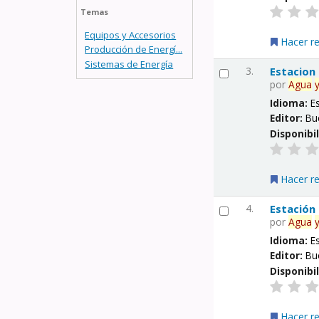
Temas
Equipos y Accesorios
Hacer r
Producción de Energí...
Sistemas de Energía
3.
Estacion
por
Agua
Idioma:
E
Editor:
Bu
Disponibi
Hacer r
4.
Estación
por
Agua
Idioma:
E
Editor:
Bu
Disponibi
Hacer r