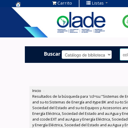
Carrito
Listas
Centro de
Documentación
OLADE -
Buscar
Inicio
›
Resultados de la búsqueda para 'ccl=su:"Sistemas de E
and su-to:Sistemas de Energía and itype:BK and su-to:Si
Sociedad del Estado and su-to:Equipos y Accesorios and
Energía Eléctrica, Sociedad del Estado and au:Agua y Ene
and ccode:EXT and au:Agua y Energía Eléctrica, Sociedad 
y Energía Eléctrica, Sociedad del Estado and au:Agua y En