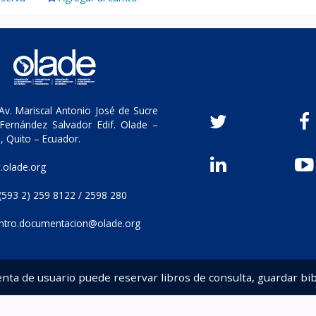
v. Mariscal Antonio José de Sucre
Fernández Salvador Edif. Olade –
, Quito – Ecuador.
olade.org
(593 2) 259 8122 / 2598 280
ntro.documentacion@olade.org
enta de usuario puede reservar libros de consulta, guardar bib