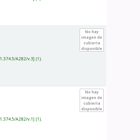
.
No hay
imagen de
cubierta
disponible
1.374.5/A282/v.3
(1).
.
No hay
imagen de
cubierta
disponible
1.374.5/A282/v.1
(1).