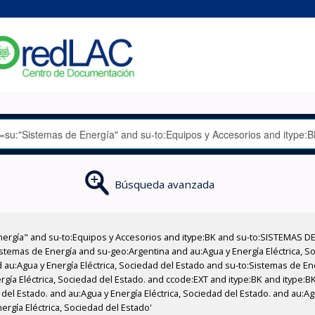
Búsqueda avanzada
nergía" and su-to:Equipos y Accesorios and itype:BK and su-to:SISTEMAS D
stemas de Energía and su-geo:Argentina and au:Agua y Energía Eléctrica, Soc
 au:Agua y Energía Eléctrica, Sociedad del Estado and su-to:Sistemas de E
rgía Eléctrica, Sociedad del Estado. and ccode:EXT and itype:BK and itype:B
del Estado. and au:Agua y Energía Eléctrica, Sociedad del Estado. and au:Ag
ergía Eléctrica, Sociedad del Estado'