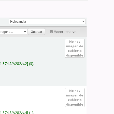
Hacer reserva
No hay
imagen de
cubierta
disponible
1.374.5/A282/v.2
(3).
No hay
imagen de
cubierta
disponible
1.374.5/A282/v.4
(1).