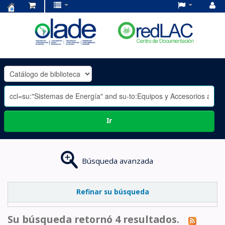
Centro
de
Documentación
OLADE
-
Ir
Búsqueda avanzada
Refinar su búsqueda
Su búsqueda retornó 4 resultados.