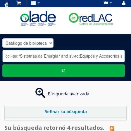
Centro
de
Documentación
OLADE
-
Ir
Búsqueda avanzada
Refinar su búsqueda
Su búsqueda retornó 4 resultados.