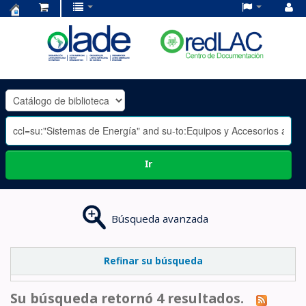
Centro
de
Documentación
OLADE
-
Ir
Búsqueda avanzada
Refinar su búsqueda
Su búsqueda retornó 4 resultados.