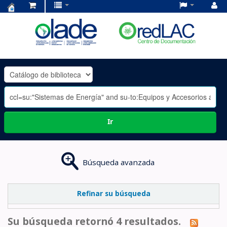
Centro
de
Documentación
OLADE
-
Ir
Búsqueda avanzada
Refinar su búsqueda
Su búsqueda retornó 4 resultados.