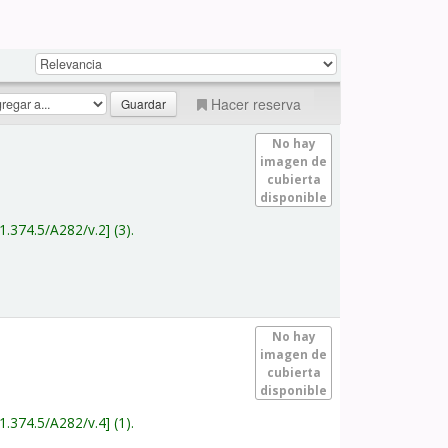
Hacer reserva
No hay
imagen de
cubierta
disponible
1.374.5/A282/v.2
(3).
No hay
imagen de
cubierta
disponible
1.374.5/A282/v.4
(1).