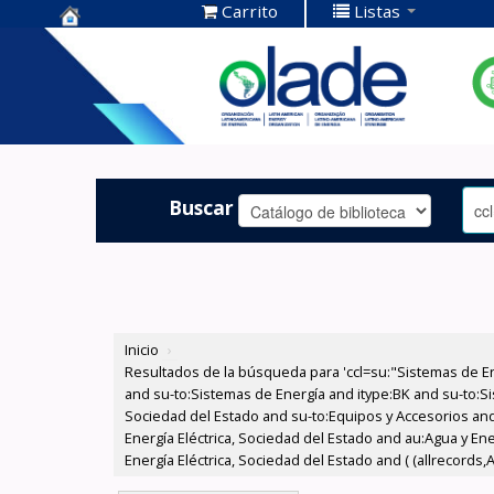
Carrito
Listas
Centro de
Documentación
OLADE -
Buscar
Inicio
›
Resultados de la búsqueda para 'ccl=su:"Sistemas de E
and su-to:Sistemas de Energía and itype:BK and su-to:Si
Sociedad del Estado and su-to:Equipos y Accesorios and
Energía Eléctrica, Sociedad del Estado and au:Agua y En
Energía Eléctrica, Sociedad del Estado and ( (allrecords,