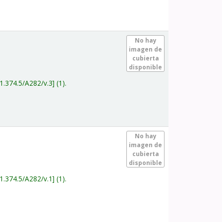
.
No hay
imagen de
cubierta
disponible
1.374.5/A282/v.3
(1).
.
No hay
imagen de
cubierta
disponible
1.374.5/A282/v.1
(1).