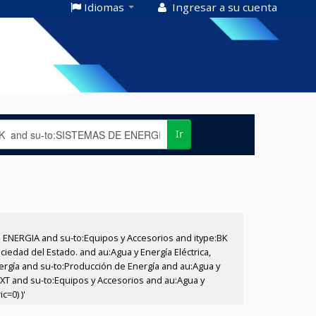
Idiomas
Ingresar a su cuenta
Ir
E ENERGIA and su-to:Equipos y Accesorios and itype:BK
iedad del Estado. and au:Agua y Energía Eléctrica,
nergía and su-to:Producción de Energía and au:Agua y
:EXT and su-to:Equipos y Accesorios and au:Agua y
c=0) )'