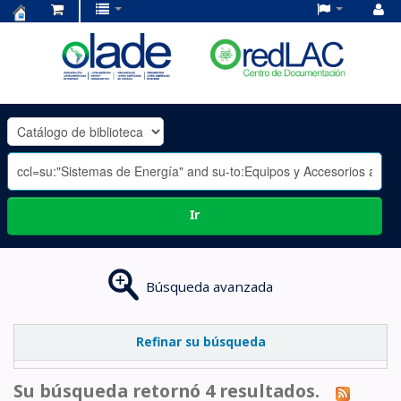
Centro
de
Documentación
OLADE
-
Ir
Búsqueda avanzada
Refinar su búsqueda
Su búsqueda retornó 4 resultados.