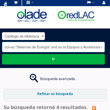
Centro
de
Documentación
OLADE
-
Ir
Búsqueda avanzada
Refinar su búsqueda
Su búsqueda retornó 4 resultados.