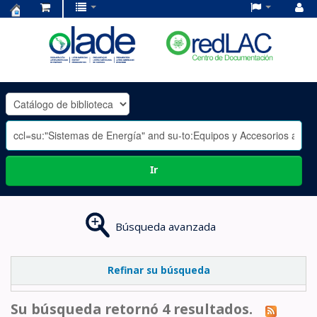
Centro
de
Documentación
OLADE
-
Ir
Búsqueda avanzada
Refinar su búsqueda
Su búsqueda retornó 4 resultados.