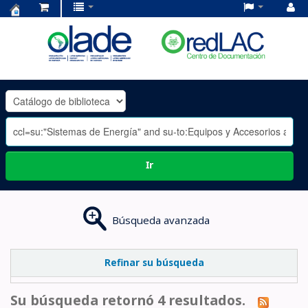
Centro
de
Documentación
OLADE
-
Ir
Búsqueda avanzada
Refinar su búsqueda
Su búsqueda retornó 4 resultados.