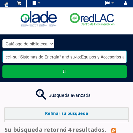
Centro
de
Documentación
OLADE
-
Ir
Búsqueda avanzada
Refinar su búsqueda
Su búsqueda retornó 4 resultados.