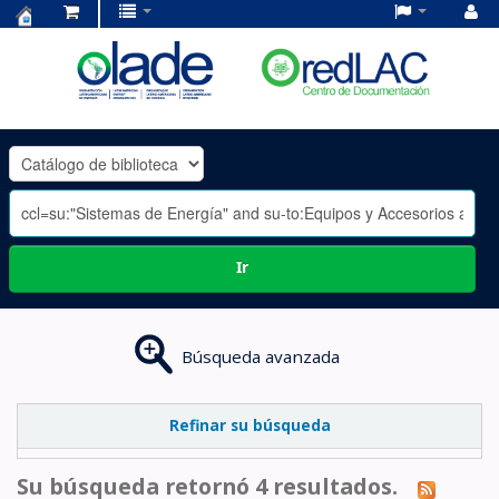
Centro
de
Documentación
OLADE
-
Ir
Búsqueda avanzada
Refinar su búsqueda
Su búsqueda retornó 4 resultados.