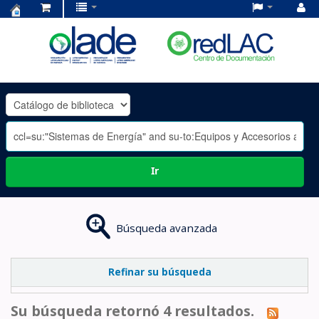
Centro
de
Documentación
OLADE
-
Ir
Búsqueda avanzada
Refinar su búsqueda
Su búsqueda retornó 4 resultados.