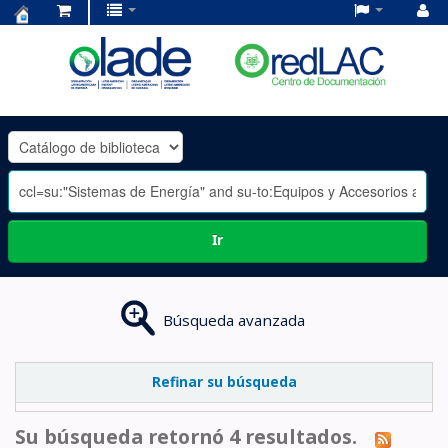
Centro
de
Documentación
OLADE
-
Ir
Búsqueda avanzada
Refinar su búsqueda
Su búsqueda retornó 4 resultados.