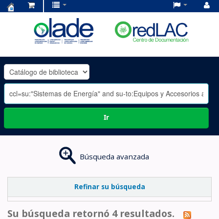
Centro
de
Documentación
OLADE
-
Ir
Búsqueda avanzada
Refinar su búsqueda
Su búsqueda retornó 4 resultados.