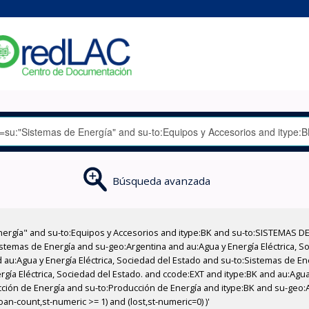
Búsqueda avanzada
nergía" and su-to:Equipos y Accesorios and itype:BK and su-to:SISTEMAS D
stemas de Energía and su-geo:Argentina and au:Agua y Energía Eléctrica, Soc
 au:Agua y Energía Eléctrica, Sociedad del Estado and su-to:Sistemas de E
rgía Eléctrica, Sociedad del Estado. and ccode:EXT and itype:BK and au:Agua 
cción de Energía and su-to:Producción de Energía and itype:BK and su-geo
an-count,st-numeric >= 1) and (lost,st-numeric=0) )'