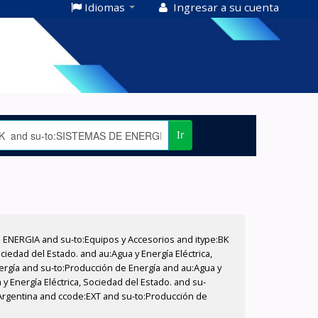
Idiomas
Ingresar a su cuenta
Ir
E ENERGIA and su-to:Equipos y Accesorios and itype:BK
iedad del Estado. and au:Agua y Energía Eléctrica,
nergía and su-to:Producción de Energía and au:Agua y
y Energía Eléctrica, Sociedad del Estado. and su-
:Argentina and ccode:EXT and su-to:Producción de