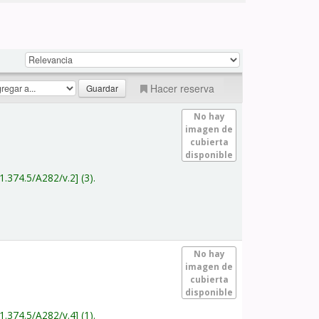
Hacer reserva
No hay
imagen de
cubierta
disponible
1.374.5/A282/v.2
(3).
No hay
imagen de
cubierta
disponible
1.374.5/A282/v.4
(1).