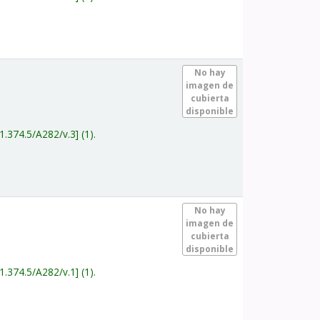
.
No hay
imagen de
cubierta
disponible
1.374.5/A282/v.3
(1).
.
No hay
imagen de
cubierta
disponible
1.374.5/A282/v.1
(1).