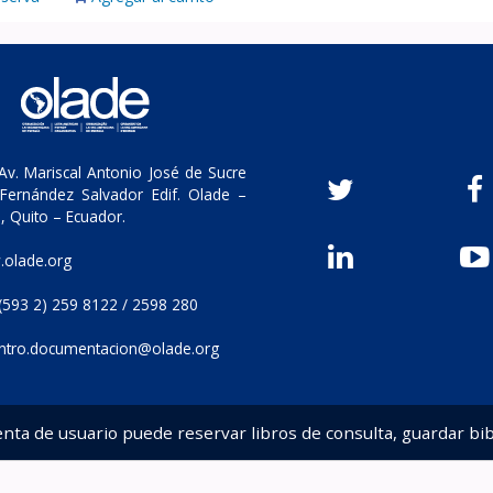
v. Mariscal Antonio José de Sucre
Fernández Salvador Edif. Olade –
, Quito – Ecuador.
olade.org
(593 2) 259 8122 / 2598 280
ntro.documentacion@olade.org
enta de usuario puede reservar libros de consulta, guardar bib