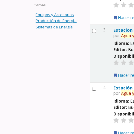
Temas
Equipos y Accesorios
Hacer r
Producción de Energí...
Sistemas de Energía
3.
Estacion
por
Agua
Idioma:
E
Editor:
Bu
Disponibi
Hacer r
4.
Estación
por
Agua
Idioma:
E
Editor:
Bu
Disponibi
Hacer r