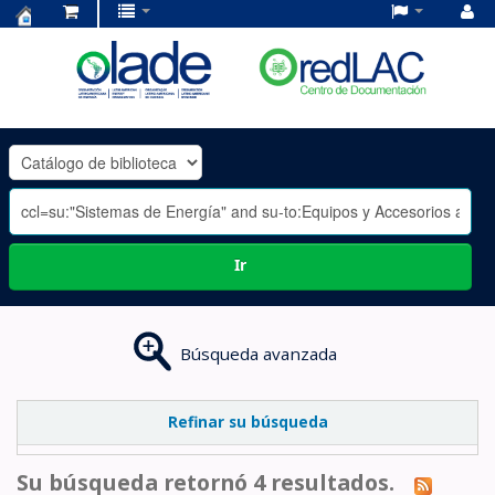
Centro
de
Documentación
OLADE
-
Ir
Búsqueda avanzada
Refinar su búsqueda
Su búsqueda retornó 4 resultados.