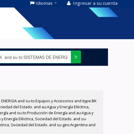
Idiomas
Ingresar a su cuenta
Ir
E ENERGIA and su-to:Equipos y Accesorios and itype:BK
iedad del Estado. and au:Agua y Energía Eléctrica,
nergía and su-to:Producción de Energía and au:Agua y
y Energía Eléctrica, Sociedad del Estado. and su-
ctrica, Sociedad del Estado. and su-geo:Argentina and