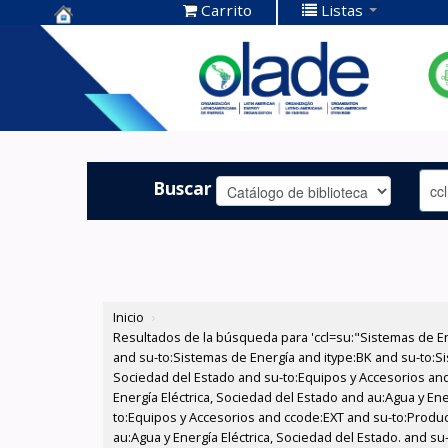
Carrito
Listas
Centro de
Documentación
OLADE -
Buscar
Inicio
›
Resultados de la búsqueda para 'ccl=su:"Sistemas de E
and su-to:Sistemas de Energía and itype:BK and su-to:Si
Sociedad del Estado and su-to:Equipos y Accesorios and
Energía Eléctrica, Sociedad del Estado and au:Agua y Ene
to:Equipos y Accesorios and ccode:EXT and su-to:Produc
au:Agua y Energía Eléctrica, Sociedad del Estado. and su