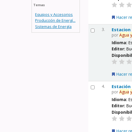
Temas
Equipos y Accesorios
Hacer r
Producción de Energí...
Sistemas de Energía
3.
Estacion
por
Agua
Idioma:
E
Editor:
Bu
Disponibi
Hacer r
4.
Estación
por
Agua
Idioma:
E
Editor:
Bu
Disponibi
Hacer r