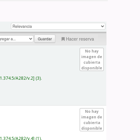
Hacer reserva
No hay
imagen de
cubierta
disponible
1.374.5/A282/v.2
(3).
No hay
imagen de
cubierta
disponible
1.374.5/A282/v.4
(1).