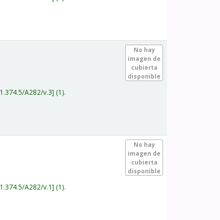
.
No hay
imagen de
cubierta
disponible
1.374.5/A282/v.3
(1).
.
No hay
imagen de
cubierta
disponible
1.374.5/A282/v.1
(1).