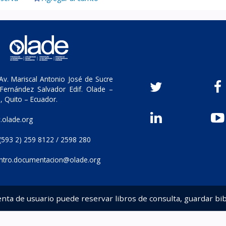
v. Mariscal Antonio José de Sucre
Fernández Salvador Edif. Olade –
, Quito – Ecuador.
olade.org
(593 2) 259 8122 / 2598 280
ntro.documentacion@olade.org
enta de usuario puede reservar libros de consulta, guardar bib