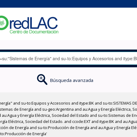
Búsqueda avanzada
nergía" and su-to:Equipos y Accesorios and itype:BK and su-to:SISTEMAS D
stemas de Energía and su-geo:Argentina and au:Agua y Energía Eléctrica, Soc
 au:Agua y Energía Eléctrica, Sociedad del Estado and su-to:Sistemas de E
rgía Eléctrica, Sociedad del Estado. and ccode:EXT and itype:BK and au:Agua 
ción de Energía and su-to:Producción de Energía and au:Agua y Energía Elé
-to:Producción de Energía'