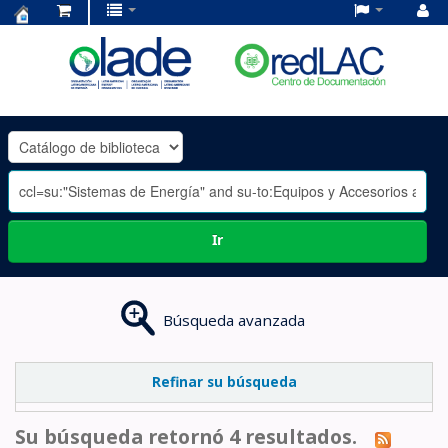
Centro
de
Documentación
OLADE
-
Ir
Búsqueda avanzada
Refinar su búsqueda
Su búsqueda retornó 4 resultados.