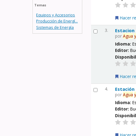
Temas
Equipos y Accesorios
Hacer r
Producción de Energí...
Sistemas de Energía
3.
Estacion
por
Agua
Idioma:
E
Editor:
Bu
Disponibi
Hacer r
4.
Estación
por
Agua
Idioma:
E
Editor:
Bu
Disponibi
Hacer r