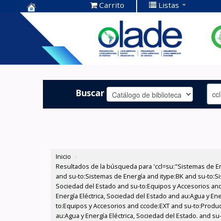
Carrito
Listas
Centro de
Documentación
OLADE -
Buscar
Inicio
›
Resultados de la búsqueda para 'ccl=su:"Sistemas de E
and su-to:Sistemas de Energía and itype:BK and su-to:Si
Sociedad del Estado and su-to:Equipos y Accesorios and
Energía Eléctrica, Sociedad del Estado and au:Agua y Ene
to:Equipos y Accesorios and ccode:EXT and su-to:Produc
au:Agua y Energía Eléctrica, Sociedad del Estado. and su