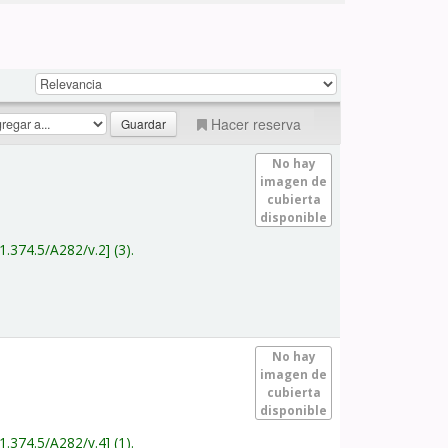
Hacer reserva
No hay
imagen de
cubierta
disponible
1.374.5/A282/v.2
(3).
No hay
imagen de
cubierta
disponible
1.374.5/A282/v.4
(1).