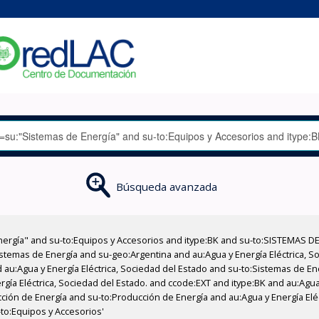
Búsqueda avanzada
nergía" and su-to:Equipos y Accesorios and itype:BK and su-to:SISTEMAS D
stemas de Energía and su-geo:Argentina and au:Agua y Energía Eléctrica, Soc
 au:Agua y Energía Eléctrica, Sociedad del Estado and su-to:Sistemas de E
rgía Eléctrica, Sociedad del Estado. and ccode:EXT and itype:BK and au:Agua 
ción de Energía and su-to:Producción de Energía and au:Agua y Energía Elé
-to:Equipos y Accesorios'