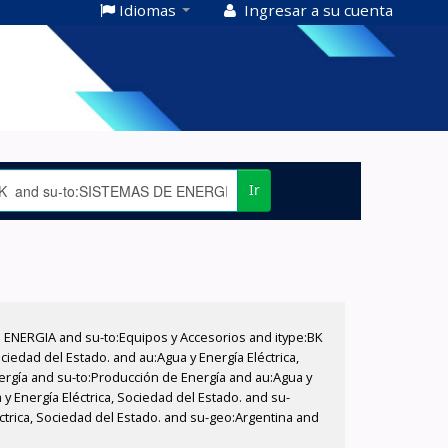
Idiomas
Ingresar a su cuenta
Ir
E ENERGIA and su-to:Equipos y Accesorios and itype:BK
iedad del Estado. and au:Agua y Energía Eléctrica,
nergía and su-to:Producción de Energía and au:Agua y
y Energía Eléctrica, Sociedad del Estado. and su-
ctrica, Sociedad del Estado. and su-geo:Argentina and