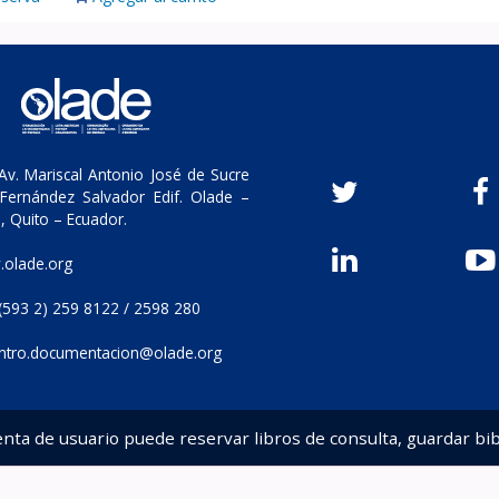
v. Mariscal Antonio José de Sucre
Fernández Salvador Edif. Olade –
, Quito – Ecuador.
olade.org
(593 2) 259 8122 / 2598 280
ntro.documentacion@olade.org
enta de usuario puede reservar libros de consulta, guardar bib