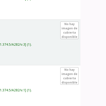
.
No hay
imagen de
cubierta
disponible
1.374.5/A282/v.3
(1).
.
No hay
imagen de
cubierta
disponible
1.374.5/A282/v.1
(1).