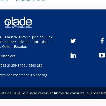
v. Mariscal Antonio José de Sucre
Fernández Salvador Edif. Olade –
, Quito – Ecuador.
olade.org
(593 2) 259 8122 / 2598 280
ntro.documentacion@olade.org
enta de usuario puede reservar libros de consulta, guardar bib