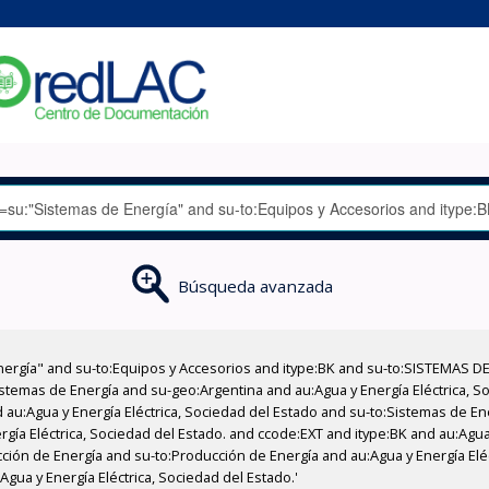
Búsqueda avanzada
nergía" and su-to:Equipos y Accesorios and itype:BK and su-to:SISTEMAS D
stemas de Energía and su-geo:Argentina and au:Agua y Energía Eléctrica, Soc
 au:Agua y Energía Eléctrica, Sociedad del Estado and su-to:Sistemas de E
rgía Eléctrica, Sociedad del Estado. and ccode:EXT and itype:BK and au:Agua 
ción de Energía and su-to:Producción de Energía and au:Agua y Energía Elé
Agua y Energía Eléctrica, Sociedad del Estado.'