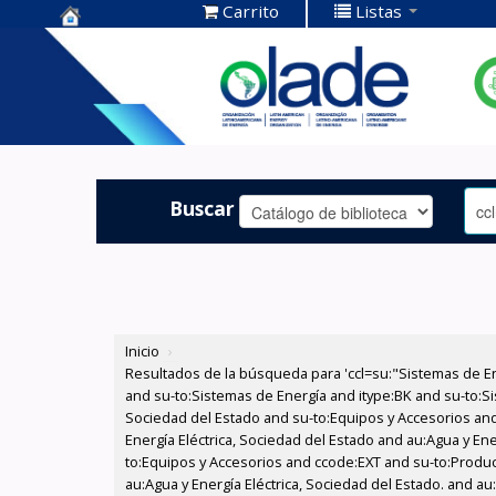
Carrito
Listas
Centro de
Documentación
OLADE -
Buscar
Inicio
›
Resultados de la búsqueda para 'ccl=su:"Sistemas de E
and su-to:Sistemas de Energía and itype:BK and su-to:Si
Sociedad del Estado and su-to:Equipos y Accesorios and
Energía Eléctrica, Sociedad del Estado and au:Agua y Ene
to:Equipos y Accesorios and ccode:EXT and su-to:Produc
au:Agua y Energía Eléctrica, Sociedad del Estado. and au: