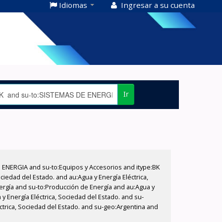
Idiomas
Ingresar a su cuenta
Ir
E ENERGIA and su-to:Equipos y Accesorios and itype:BK
iedad del Estado. and au:Agua y Energía Eléctrica,
nergía and su-to:Producción de Energía and au:Agua y
y Energía Eléctrica, Sociedad del Estado. and su-
ctrica, Sociedad del Estado. and su-geo:Argentina and