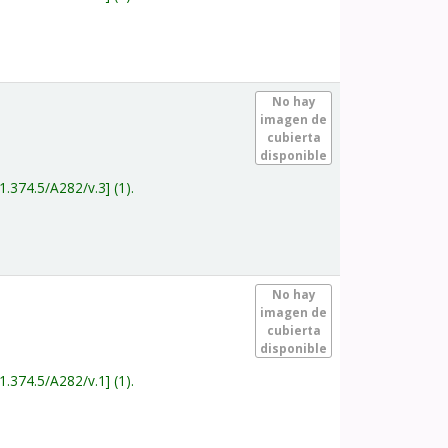
.
No hay
imagen de
cubierta
disponible
1.374.5/A282/v.3
(1).
.
No hay
imagen de
cubierta
disponible
1.374.5/A282/v.1
(1).