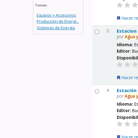
Temas
Equipos y Accesorios
Hacer r
Producción de Energí...
Sistemas de Energía
3.
Estacion
por
Agua
Idioma:
E
Editor:
Bu
Disponibi
Hacer r
4.
Estación
por
Agua
Idioma:
E
Editor:
Bu
Disponibi
Hacer r