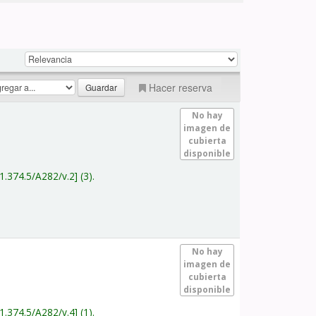
Hacer reserva
No hay
imagen de
cubierta
disponible
1.374.5/A282/v.2
(3).
No hay
imagen de
cubierta
disponible
1.374.5/A282/v.4
(1).