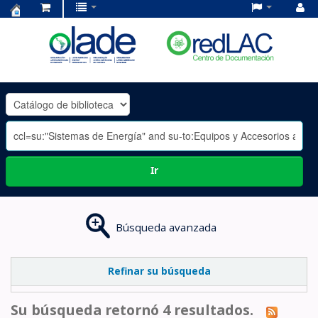
Centro
de
Documentación
OLADE
-
Ir
Búsqueda avanzada
Refinar su búsqueda
Su búsqueda retornó 4 resultados.