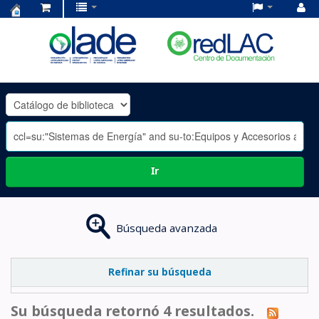
Centro
de
Documentación
OLADE
-
Ir
Búsqueda avanzada
Refinar su búsqueda
Su búsqueda retornó 4 resultados.