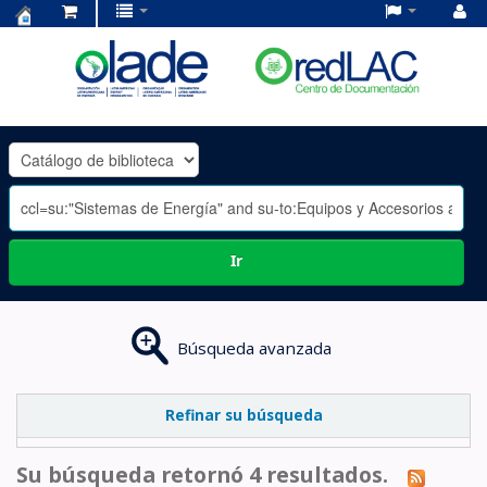
Centro
de
Documentación
OLADE
-
Ir
Búsqueda avanzada
Refinar su búsqueda
Su búsqueda retornó 4 resultados.