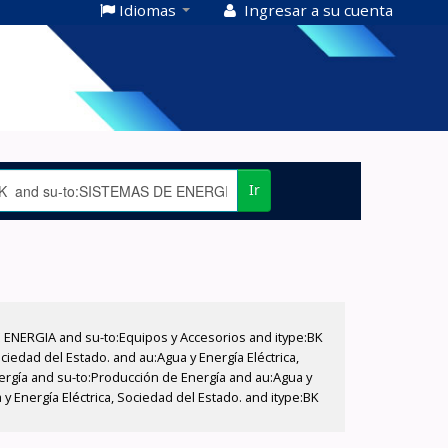
Idiomas
Ingresar a su cuenta
Ir
E ENERGIA and su-to:Equipos y Accesorios and itype:BK
iedad del Estado. and au:Agua y Energía Eléctrica,
nergía and su-to:Producción de Energía and au:Agua y
y Energía Eléctrica, Sociedad del Estado. and itype:BK