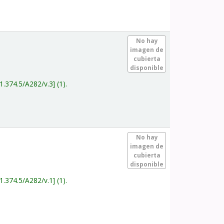
.
No hay
imagen de
cubierta
disponible
1.374.5/A282/v.3
(1).
.
No hay
imagen de
cubierta
disponible
1.374.5/A282/v.1
(1).