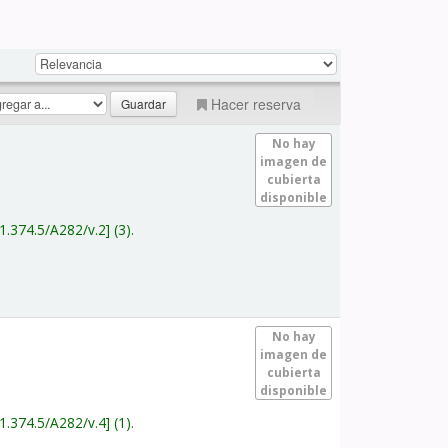
Hacer reserva
No hay
imagen de
cubierta
disponible
1.374.5/A282/v.2
(3).
No hay
imagen de
cubierta
disponible
1.374.5/A282/v.4
(1).