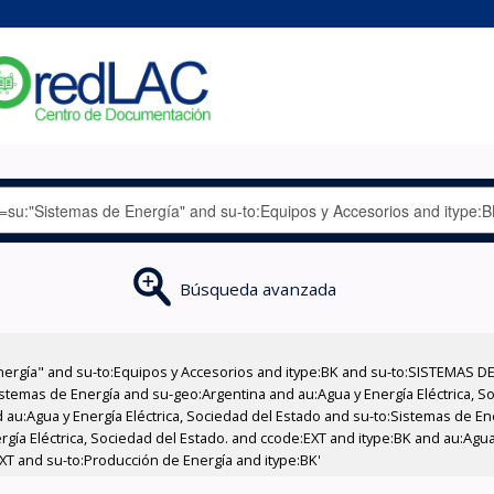
Búsqueda avanzada
nergía" and su-to:Equipos y Accesorios and itype:BK and su-to:SISTEMAS D
stemas de Energía and su-geo:Argentina and au:Agua y Energía Eléctrica, Soc
 au:Agua y Energía Eléctrica, Sociedad del Estado and su-to:Sistemas de E
rgía Eléctrica, Sociedad del Estado. and ccode:EXT and itype:BK and au:Agua 
XT and su-to:Producción de Energía and itype:BK'