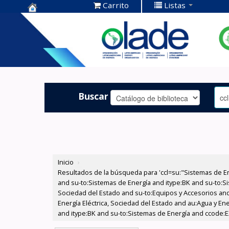
Carrito
Listas
Centro de
Documentación
OLADE -
Buscar
Inicio
›
Resultados de la búsqueda para 'ccl=su:"Sistemas de E
and su-to:Sistemas de Energía and itype:BK and su-to:Si
Sociedad del Estado and su-to:Equipos y Accesorios and
Energía Eléctrica, Sociedad del Estado and au:Agua y Ene
and itype:BK and su-to:Sistemas de Energía and ccode:E