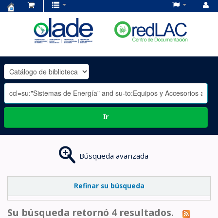
Centro
de
Documentación
OLADE
-
Ir
Búsqueda avanzada
Refinar su búsqueda
Su búsqueda retornó 4 resultados.