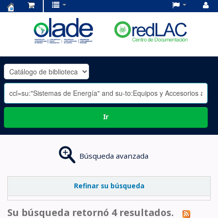
Centro
de
Documentación
OLADE
-
Ir
Búsqueda avanzada
Refinar su búsqueda
Su búsqueda retornó 4 resultados.