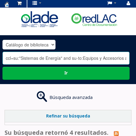
Centro
de
Documentación
OLADE
-
Ir
Búsqueda avanzada
Refinar su búsqueda
Su búsqueda retornó 4 resultados.