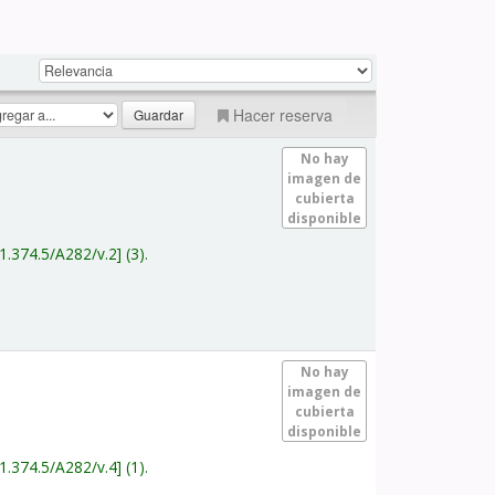
Hacer reserva
No hay
imagen de
cubierta
disponible
1.374.5/A282/v.2
(3).
No hay
imagen de
cubierta
disponible
1.374.5/A282/v.4
(1).