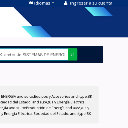
Idiomas
Ingresar a su cuenta
Ir
E ENERGIA and su-to:Equipos y Accesorios and itype:BK
iedad del Estado. and au:Agua y Energía Eléctrica,
nergía and su-to:Producción de Energía and au:Agua y
y Energía Eléctrica, Sociedad del Estado. and itype:BK