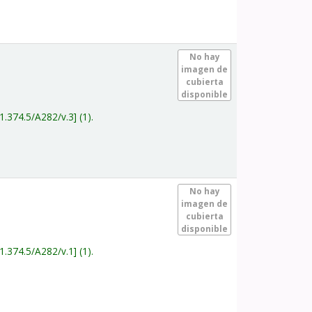
.
No hay
imagen de
cubierta
disponible
1.374.5/A282/v.3
(1).
.
No hay
imagen de
cubierta
disponible
1.374.5/A282/v.1
(1).