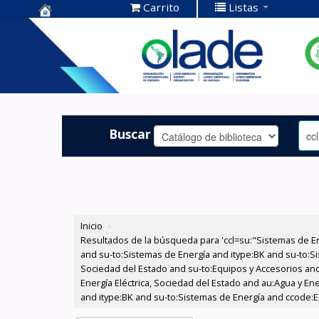
Carrito
Listas
Centro de
Documentación
OLADE -
Buscar
Inicio
›
Resultados de la búsqueda para 'ccl=su:"Sistemas de E
and su-to:Sistemas de Energía and itype:BK and su-to:Si
Sociedad del Estado and su-to:Equipos y Accesorios and
Energía Eléctrica, Sociedad del Estado and au:Agua y Ene
and itype:BK and su-to:Sistemas de Energía and ccode:E