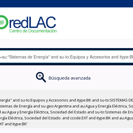
Búsqueda avanzada
nergía" and su-to:Equipos y Accesorios and itype:BK and su-to:SISTEMAS D
stemas de Energía and su-geo:Argentina and au:Agua y Energía Eléctrica, Soc
 au:Agua y Energía Eléctrica, Sociedad del Estado and su-to:Sistemas de E
rgía Eléctrica, Sociedad del Estado. and ccode:EXT and itype:BK and au:Agua 
XT and itype:BK'