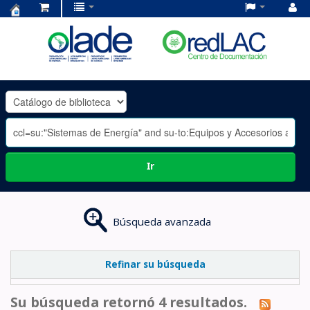
Centro
de
Documentación
OLADE
-
Ir
Búsqueda avanzada
Refinar su búsqueda
Su búsqueda retornó 4 resultados.