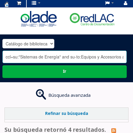
Centro
de
Documentación
OLADE
-
Ir
Búsqueda avanzada
Refinar su búsqueda
Su búsqueda retornó 4 resultados.