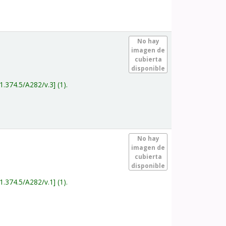
.
No hay
imagen de
cubierta
disponible
1.374.5/A282/v.3
(1).
.
No hay
imagen de
cubierta
disponible
1.374.5/A282/v.1
(1).