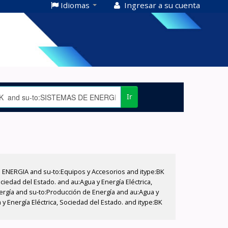
Idiomas
Ingresar a su cuenta
Ir
E ENERGIA and su-to:Equipos y Accesorios and itype:BK
iedad del Estado. and au:Agua y Energía Eléctrica,
nergía and su-to:Producción de Energía and au:Agua y
y Energía Eléctrica, Sociedad del Estado. and itype:BK