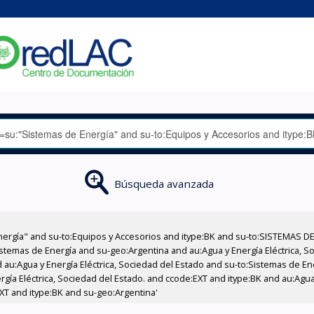
Búsqueda avanzada
nergía" and su-to:Equipos y Accesorios and itype:BK and su-to:SISTEMAS D
stemas de Energía and su-geo:Argentina and au:Agua y Energía Eléctrica, Soc
 au:Agua y Energía Eléctrica, Sociedad del Estado and su-to:Sistemas de E
rgía Eléctrica, Sociedad del Estado. and ccode:EXT and itype:BK and au:Agua 
XT and itype:BK and su-geo:Argentina'