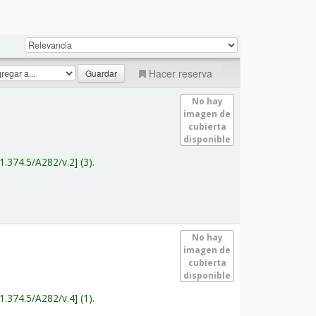
Hacer reserva
No hay
imagen de
cubierta
disponible
1.374.5/A282/v.2
(3).
No hay
imagen de
cubierta
disponible
1.374.5/A282/v.4
(1).