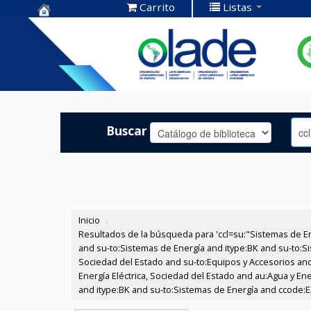
Carrito
Listas
Centro de
Documentación
OLADE -
Buscar
Inicio
›
Resultados de la búsqueda para 'ccl=su:"Sistemas de E
and su-to:Sistemas de Energía and itype:BK and su-to:Si
Sociedad del Estado and su-to:Equipos y Accesorios and
Energía Eléctrica, Sociedad del Estado and au:Agua y Ene
and itype:BK and su-to:Sistemas de Energía and ccode:E