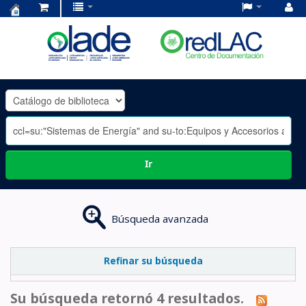
Centro
de
Documentación
OLADE
-
Ir
Búsqueda avanzada
Refinar su búsqueda
Su búsqueda retornó 4 resultados.