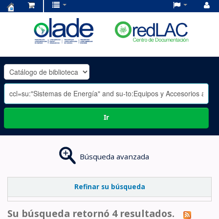
Centro
de
Documentación
OLADE
-
Ir
Búsqueda avanzada
Refinar su búsqueda
Su búsqueda retornó 4 resultados.