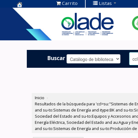
Carrito
Listas
Centro de
Documentación
OLADE -
Buscar
Inicio
›
Resultados de la búsqueda para 'ccl=su:"Sistemas de E
and su-to:Sistemas de Energía and itype:BK and su-to:Si
Sociedad del Estado and su-to:Equipos y Accesorios and
Energía Eléctrica, Sociedad del Estado and au:Agua y Ene
and su-to:Sistemas de Energía and su-to:Producción de 