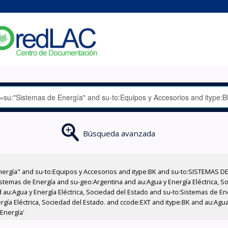
Búsqueda avanzada
nergía" and su-to:Equipos y Accesorios and itype:BK and su-to:SISTEMAS D
stemas de Energía and su-geo:Argentina and au:Agua y Energía Eléctrica, Soc
 au:Agua y Energía Eléctrica, Sociedad del Estado and su-to:Sistemas de E
rgía Eléctrica, Sociedad del Estado. and ccode:EXT and itype:BK and au:Agua
Energía'