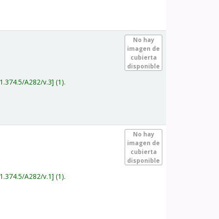
.
No hay
imagen de
cubierta
disponible
1.374.5/A282/v.3
(1).
.
No hay
imagen de
cubierta
disponible
1.374.5/A282/v.1
(1).