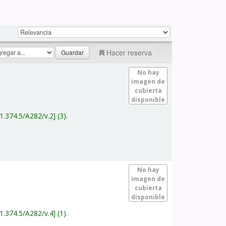
Hacer reserva
No hay
imagen de
cubierta
disponible
1.374.5/A282/v.2
(3).
No hay
imagen de
cubierta
disponible
1.374.5/A282/v.4
(1).