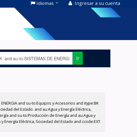
Idiomas
Ingresar a su cuenta
Ir
E ENERGIA and su-to:Equipos y Accesorios and itype:BK
iedad del Estado. and au:Agua y Energía Eléctrica,
nergía and su-to:Producción de Energía and au:Agua y
 y Energía Eléctrica, Sociedad del Estado and ccode:EXT