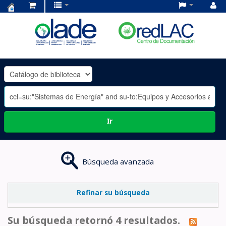
Centro
de
Documentación
OLADE
-
Ir
Búsqueda avanzada
Refinar su búsqueda
Su búsqueda retornó 4 resultados.