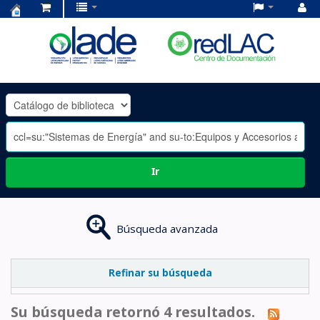
Centro
de
Documentación
OLADE
-
Ir
Búsqueda avanzada
Refinar su búsqueda
Su búsqueda retornó 4 resultados.