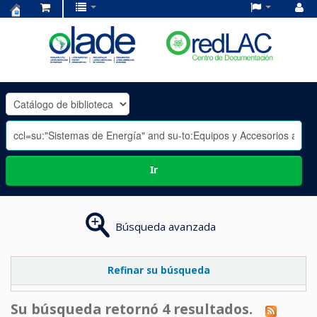
Centro
de
Documentación
OLADE
-
Ir
Búsqueda avanzada
Refinar su búsqueda
Su búsqueda retornó 4 resultados.