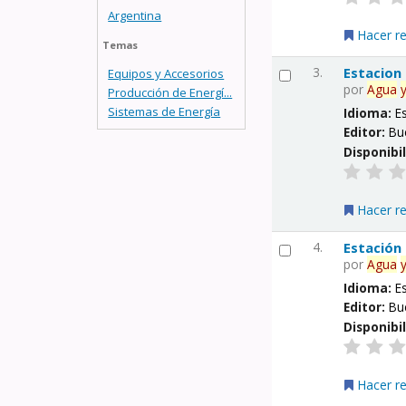
Argentina
Hacer r
Temas
3.
Estacion
Equipos y Accesorios
por
Agua
Producción de Energí...
Sistemas de Energía
Idioma:
E
Editor:
Bu
Disponibi
Hacer r
4.
Estación
por
Agua
Idioma:
E
Editor:
Bu
Disponibi
Hacer r