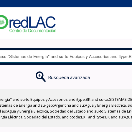
Búsqueda avanzada
nergía" and su-to:Equipos y Accesorios and itype:BK and su-to:SISTEMAS D
stemas de Energía and su-geo:Argentina and au:Agua y Energía Eléctrica, Soc
 au:Agua y Energía Eléctrica, Sociedad del Estado and su-to:Sistemas de E
rgía Eléctrica, Sociedad del Estado. and ccode:EXT and itype:BK and au:Agua