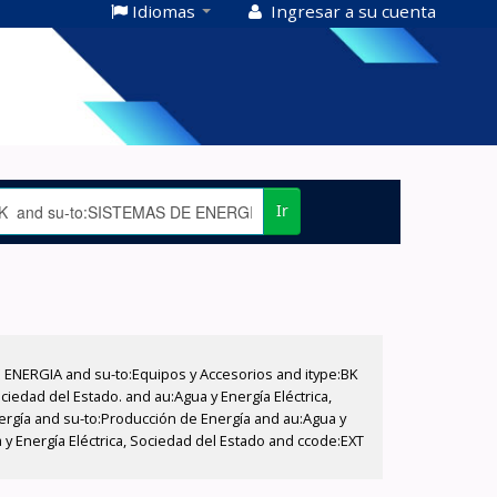
Idiomas
Ingresar a su cuenta
Ir
E ENERGIA and su-to:Equipos y Accesorios and itype:BK
iedad del Estado. and au:Agua y Energía Eléctrica,
nergía and su-to:Producción de Energía and au:Agua y
 y Energía Eléctrica, Sociedad del Estado and ccode:EXT