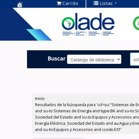
Carrito
Listas
Centro de
Documentación
OLADE -
Buscar
Inicio
›
Resultados de la búsqueda para 'ccl=su:"Sistemas de E
and su-to:Sistemas de Energía and itype:BK and su-to:Si
Sociedad del Estado and su-to:Equipos y Accesorios and
Energía Eléctrica, Sociedad del Estado and au:Agua y Ene
and su-to:Equipos y Accesorios and ccode:EXT'