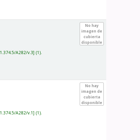
.
No hay
imagen de
cubierta
disponible
1.374.5/A282/v.3
(1).
.
No hay
imagen de
cubierta
disponible
1.374.5/A282/v.1
(1).