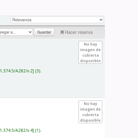
Hacer reserva
No hay
imagen de
cubierta
disponible
1.374.5/A282/v.2
(3).
No hay
imagen de
cubierta
disponible
1.374.5/A282/v.4
(1).