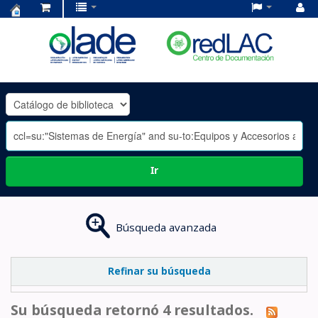
Centro
de
Documentación
OLADE
-
Ir
Búsqueda avanzada
Refinar su búsqueda
Su búsqueda retornó 4 resultados.