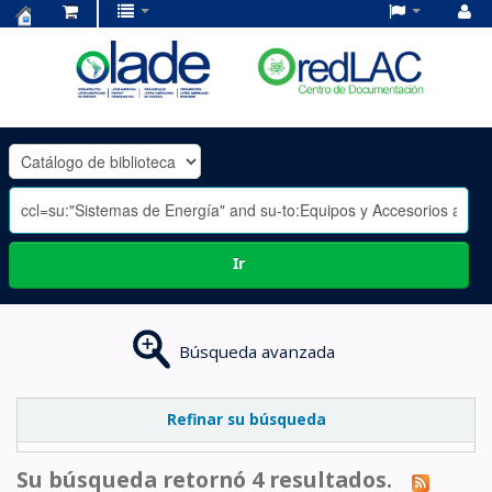
Centro
de
Documentación
OLADE
-
Ir
Búsqueda avanzada
Refinar su búsqueda
Su búsqueda retornó 4 resultados.