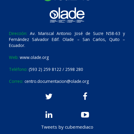
Dirección:
Av. Mariscal Antonio José de Sucre N58-63 y
Fernández Salvador Edif. Olade – San Carlos, Quito –
Ecuador.
Web:
www.olade.org
Teléfono:
(593 2) 259 8122 / 2598 280
Correo:
centro.documentacion@olade.org
Tweets by cubemediaco