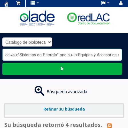
Centro
de
Documentación
OLADE
-
Ir
Búsqueda avanzada
Refinar su búsqueda
Su búsqueda retornó 4 resultados.