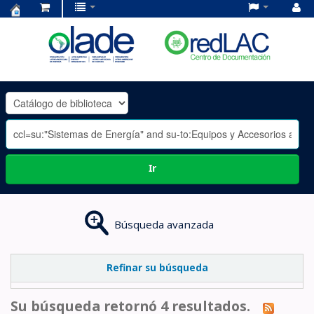
Centro
de
Documentación
OLADE
-
Ir
Búsqueda avanzada
Refinar su búsqueda
Su búsqueda retornó 4 resultados.