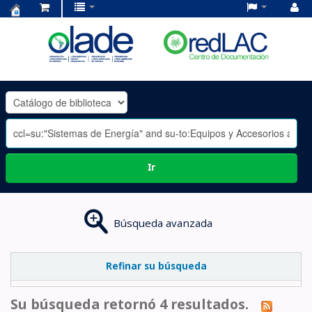
Centro
de
Documentación
OLADE
-
Ir
Búsqueda avanzada
Refinar su búsqueda
Su búsqueda retornó 4 resultados.