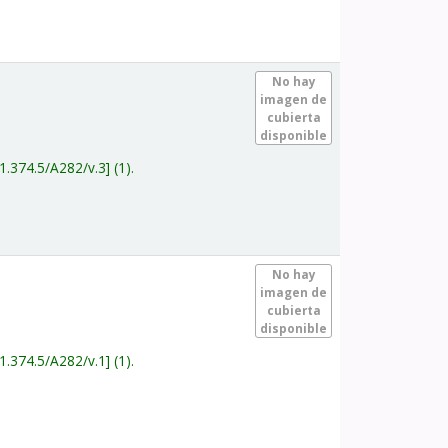
.
No hay
imagen de
cubierta
disponible
1.374.5/A282/v.3
(1).
.
No hay
imagen de
cubierta
disponible
1.374.5/A282/v.1
(1).