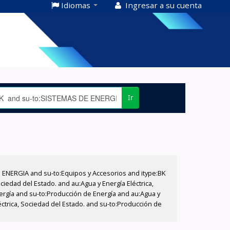
Idiomas
Ingresar a su cuenta
Ir
E ENERGIA and su-to:Equipos y Accesorios and itype:BK
iedad del Estado. and au:Agua y Energía Eléctrica,
nergía and su-to:Producción de Energía and au:Agua y
éctrica, Sociedad del Estado. and su-to:Producción de