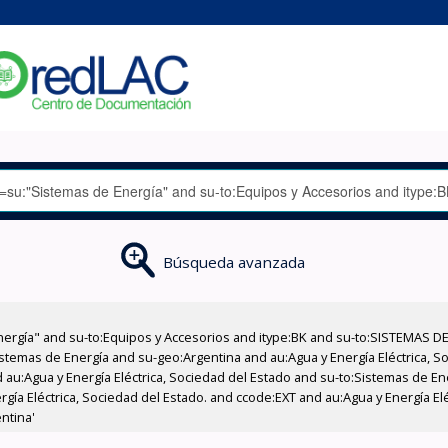
Búsqueda avanzada
nergía" and su-to:Equipos y Accesorios and itype:BK and su-to:SISTEMAS D
stemas de Energía and su-geo:Argentina and au:Agua y Energía Eléctrica, Soc
 au:Agua y Energía Eléctrica, Sociedad del Estado and su-to:Sistemas de E
rgía Eléctrica, Sociedad del Estado. and ccode:EXT and au:Agua y Energía El
ntina'