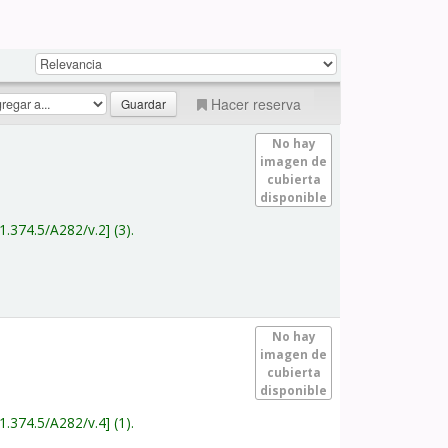
Hacer reserva
No hay
imagen de
cubierta
disponible
1.374.5/A282/v.2
(3).
No hay
imagen de
cubierta
disponible
1.374.5/A282/v.4
(1).