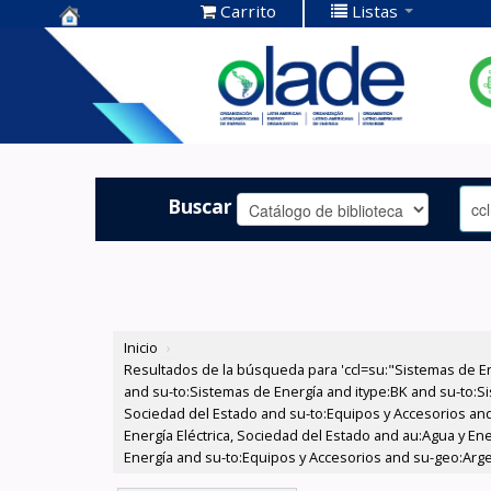
Carrito
Listas
Centro de
Documentación
OLADE -
Buscar
Inicio
›
Resultados de la búsqueda para 'ccl=su:"Sistemas de E
and su-to:Sistemas de Energía and itype:BK and su-to:Si
Sociedad del Estado and su-to:Equipos y Accesorios and
Energía Eléctrica, Sociedad del Estado and au:Agua y Ene
Energía and su-to:Equipos y Accesorios and su-geo:Arge