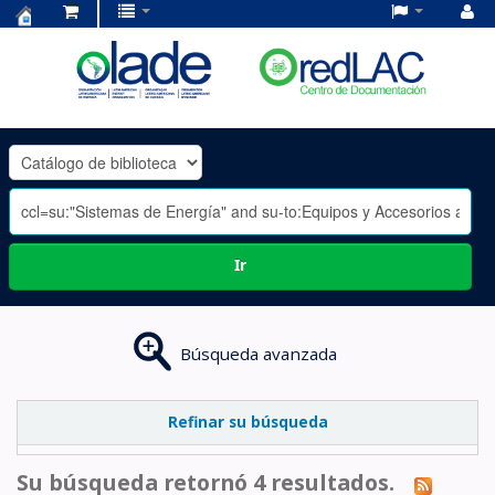
Centro
de
Documentación
OLADE
-
Ir
Búsqueda avanzada
Refinar su búsqueda
Su búsqueda retornó 4 resultados.