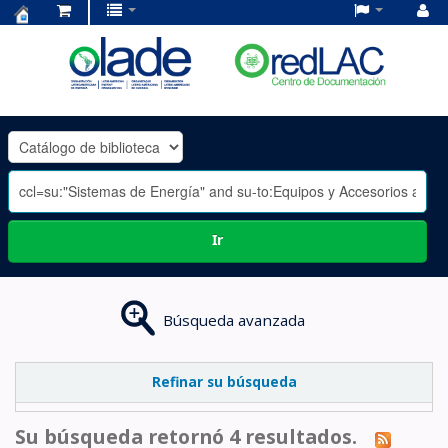
Centro
de
Documentación
OLADE
-
Ir
Búsqueda avanzada
Refinar su búsqueda
Su búsqueda retornó 4 resultados.